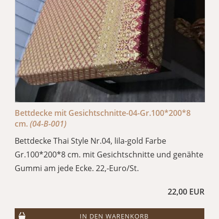
Bettdecke mit Gesichtschnitte-04-Gr.100*200*8
cm.
(04-B-001)
Bettdecke Thai Style Nr.04, lila-gold Farbe
Gr.100*200*8 cm. mit Gesichtschnitte und genähte
Gummi am jede Ecke. 22,-Euro/St.
22,00 EUR
IN DEN WARENKORB