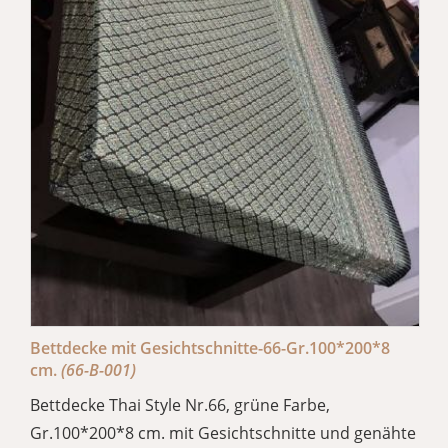
Bettdecke mit Gesichtschnitte-66-Gr.100*200*8
cm.
(66-B-001)
Bettdecke Thai Style Nr.66, grüne Farbe,
Gr.100*200*8 cm. mit Gesichtschnitte und genähte