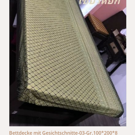
Bettdecke mit Gesichtschnitte-03-Gr.100*200*8