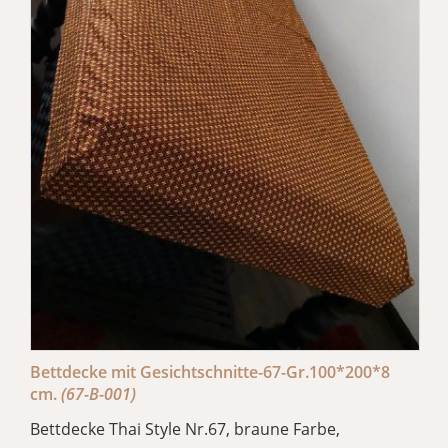
Bettdecke mit Gesichtschnitte-67-Gr.100*200*8
cm.
(67-B-001)
Bettdecke Thai Style Nr.67, braune Farbe,