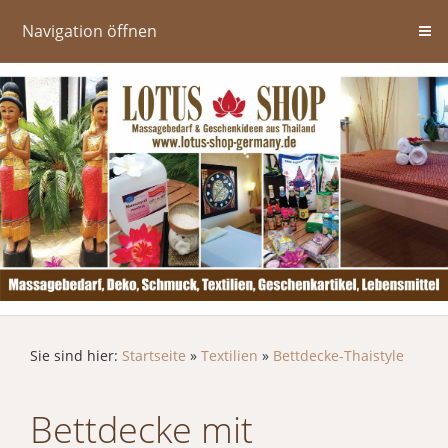
Navigation öffnen
Sie sind hier:
Startseite
»
Textilien
»
Bettdecke-Thaistyle
Bettdecke mit