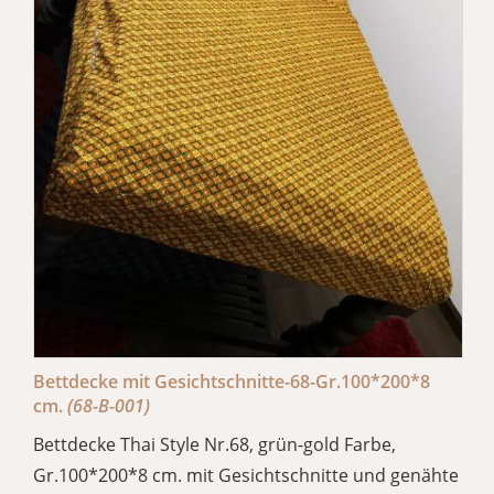
Bettdecke mit Gesichtschnitte-68-Gr.100*200*8
cm.
(68-B-001)
Bettdecke Thai Style Nr.68, grün-gold Farbe,
Gr.100*200*8 cm. mit Gesichtschnitte und genähte