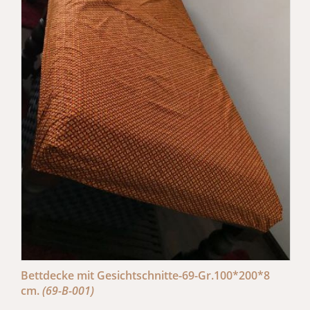
Bettdecke mit Gesichtschnitte-69-Gr.100*200*8
cm.
(69-B-001)