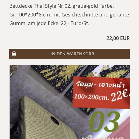
Bettdecke Thai Style Nr.02, graue-gold Farbe,
Gr.100*200*8 cm. mit Gesichtschnitte und genähte
Gummi am jede Ecke. 22,- Euro/St.
22,00 EUR
IN DEN WARENKORB