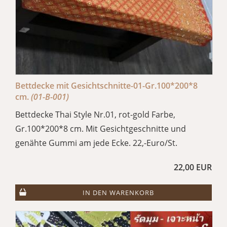
Bettdecke mit Gesichtschnitte-01-Gr.100*200*8
cm.
(01-B-001)
Bettdecke Thai Style Nr.01, rot-gold Farbe,
Gr.100*200*8 cm. Mit Gesichtgeschnitte und
genähte Gummi am jede Ecke. 22,-Euro/St.
22,00 EUR
IN DEN WARENKORB