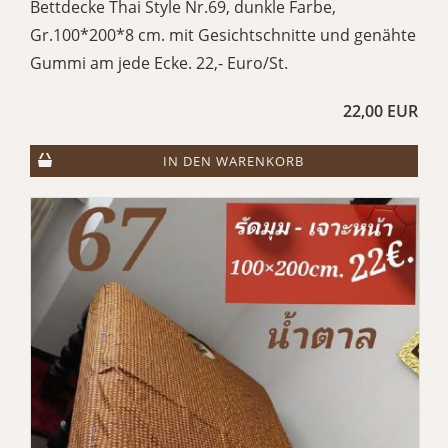
Bettdecke Thai Style Nr.69, dunkle Farbe,
Gr.100*200*8 cm. mit Gesichtschnitte und genähte
Gummi am jede Ecke. 22,- Euro/St.
22,00 EUR
IN DEN WARENKORB