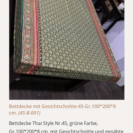
Bettdecke mit Gesichtschnitte-45-Gr.100*200*8
cm.
(45-B-001)
Bettdecke Thai Style Nr.45, grüne Farbe,
Gr.100*200*8 cm. mit Gesichtschnitte und genähte