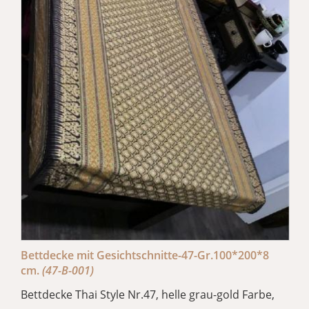
Bettdecke mit Gesichtschnitte-47-Gr.100*200*8
cm.
(47-B-001)
Bettdecke Thai Style Nr.47, helle grau-gold Farbe,