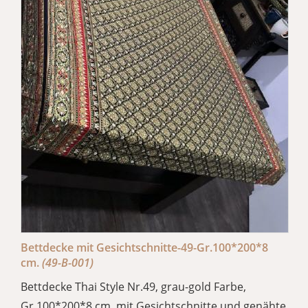
Bettdecke mit Gesichtschnitte-49-Gr.100*200*8
cm.
(49-B-001)
Bettdecke Thai Style Nr.49, grau-gold Farbe,
Gr.100*200*8 cm. mit Gesichtschnitte und genähte