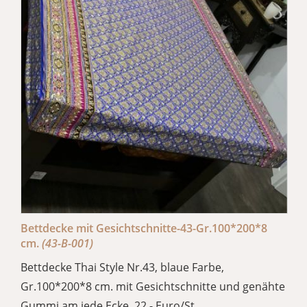
Bettdecke mit Gesichtschnitte-43-Gr.100*200*8
cm.
(43-B-001)
Bettdecke Thai Style Nr.43, blaue Farbe,
Gr.100*200*8 cm. mit Gesichtschnitte und genähte
Gummi am jede Ecke. 22,- Euro/St.