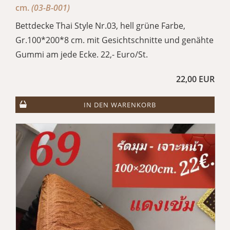
cm.
(03-B-001)
Bettdecke Thai Style Nr.03, hell grüne Farbe,
Gr.100*200*8 cm. mit Gesichtschnitte und genähte
Gummi am jede Ecke. 22,- Euro/St.
22,00 EUR
IN DEN WARENKORB