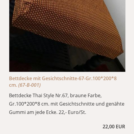
Bettdecke mit Gesichtschnitte-67-Gr.100*200*8
cm.
(67-B-001)
Bettdecke Thai Style Nr.67, braune Farbe,
Gr.100*200*8 cm. mit Gesichtschnitte und genähte
Gummi am jede Ecke. 22,- Euro/St.
22,00 EUR