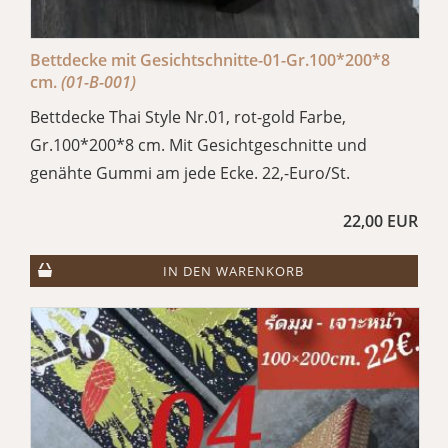
Bettdecke mit Gesichtschnitte-01-Gr.100*200*8
cm.
(01-B-001)
Bettdecke Thai Style Nr.01, rot-gold Farbe,
Gr.100*200*8 cm. Mit Gesichtgeschnitte und
genähte Gummi am jede Ecke. 22,-Euro/St.
22,00 EUR
IN DEN WARENKORB