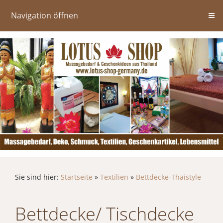
Navigation öffnen
Sie sind hier:
Startseite
»
Textilien
»
Bettdecke-Thaistyle
Bettdecke/ Tischdecke