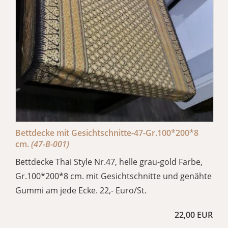
Bettdecke mit Gesichtschnitte-47-Gr.100*200*8
cm.
(47-B-001)
Bettdecke Thai Style Nr.47, helle grau-gold Farbe,
Gr.100*200*8 cm. mit Gesichtschnitte und genähte
Gummi am jede Ecke. 22,- Euro/St.
22,00 EUR