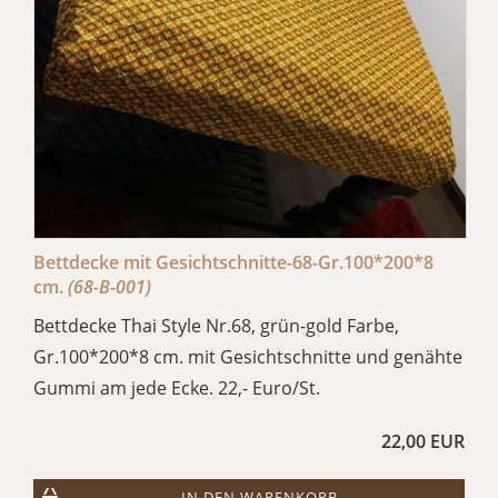
Bettdecke mit Gesichtschnitte-68-Gr.100*200*8
cm.
(68-B-001)
Bettdecke Thai Style Nr.68, grün-gold Farbe,
Gr.100*200*8 cm. mit Gesichtschnitte und genähte
Gummi am jede Ecke. 22,- Euro/St.
22,00 EUR
IN DEN WARENKORB