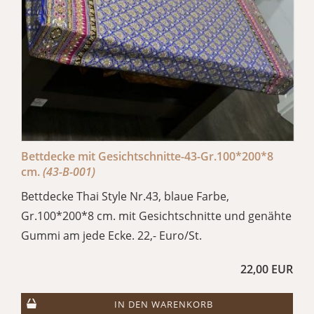
Bettdecke mit Gesichtschnitte-43-Gr.100*200*8
cm.
(43-B-001)
Bettdecke Thai Style Nr.43, blaue Farbe,
Gr.100*200*8 cm. mit Gesichtschnitte und genähte
Gummi am jede Ecke. 22,- Euro/St.
22,00 EUR
IN DEN WARENKORB