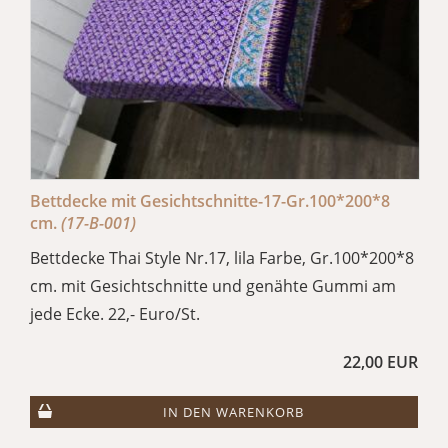
Bettdecke mit Gesichtschnitte-17-Gr.100*200*8
cm.
(17-B-001)
Bettdecke Thai Style Nr.17, lila Farbe, Gr.100*200*8
cm. mit Gesichtschnitte und genähte Gummi am
jede Ecke. 22,- Euro/St.
22,00 EUR
IN DEN WARENKORB