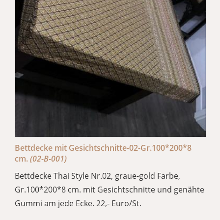
Bettdecke mit Gesichtschnitte-02-Gr.100*200*8
cm.
(02-B-001)
Bettdecke Thai Style Nr.02, graue-gold Farbe,
Gr.100*200*8 cm. mit Gesichtschnitte und genähte
Gummi am jede Ecke. 22,- Euro/St.