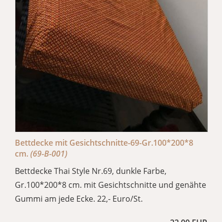
Bettdecke mit Gesichtschnitte-69-Gr.100*200*8
cm.
(69-B-001)
Bettdecke Thai Style Nr.69, dunkle Farbe,
Gr.100*200*8 cm. mit Gesichtschnitte und genähte
Gummi am jede Ecke. 22,- Euro/St.