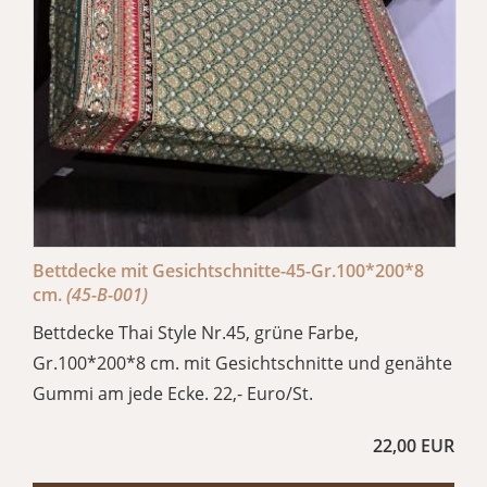
Bettdecke mit Gesichtschnitte-45-Gr.100*200*8
cm.
(45-B-001)
Bettdecke Thai Style Nr.45, grüne Farbe,
Gr.100*200*8 cm. mit Gesichtschnitte und genähte
Gummi am jede Ecke. 22,- Euro/St.
22,00 EUR