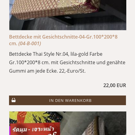
Bettdecke mit Gesichtschnitte-04-Gr.100*200*8
cm.
(04-B-001)
Bettdecke Thai Style Nr.04, lila-gold Farbe
Gr.100*200*8 cm. mit Gesichtschnitte und genähte
Gummi am jede Ecke. 22,-Euro/St.
22,00 EUR
IN DEN WARENKORB