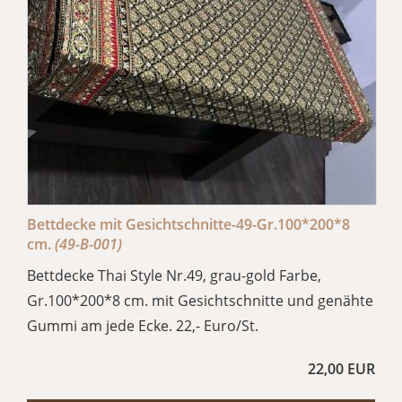
Bettdecke mit Gesichtschnitte-49-Gr.100*200*8
cm.
(49-B-001)
Bettdecke Thai Style Nr.49, grau-gold Farbe,
Gr.100*200*8 cm. mit Gesichtschnitte und genähte
Gummi am jede Ecke. 22,- Euro/St.
22,00 EUR