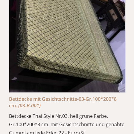
Bettdecke mit Gesichtschnitte-03-Gr.100*200*8
cm.
(03-B-001)
Bettdecke Thai Style Nr.03, hell grüne Farbe,
Gr.100*200*8 cm. mit Gesichtschnitte und genähte
Gummi am jede Ecke. 22,- Euro/St.