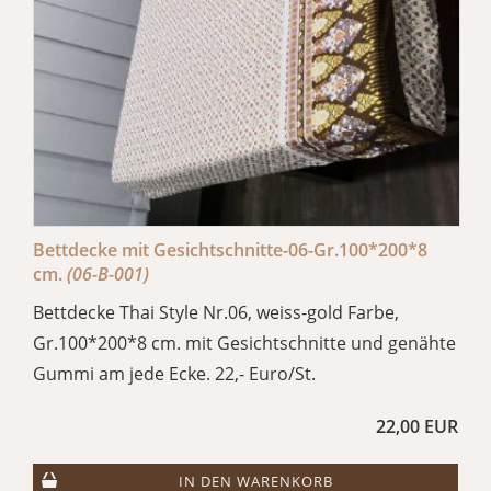
Bettdecke mit Gesichtschnitte-06-Gr.100*200*8
cm.
(06-B-001)
Bettdecke Thai Style Nr.06, weiss-gold Farbe,
Gr.100*200*8 cm. mit Gesichtschnitte und genähte
Gummi am jede Ecke. 22,- Euro/St.
22,00 EUR
IN DEN WARENKORB