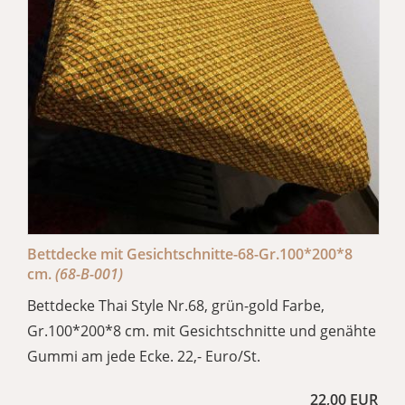
Bettdecke mit Gesichtschnitte-68-Gr.100*200*8
cm.
(68-B-001)
Bettdecke Thai Style Nr.68, grün-gold Farbe,
Gr.100*200*8 cm. mit Gesichtschnitte und genähte
Gummi am jede Ecke. 22,- Euro/St.
22,00 EUR