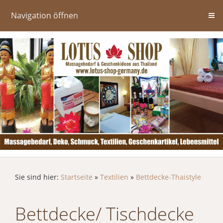
Navigation öffnen
Sie sind hier:
Startseite
»
Textilien
»
Bettdecke-Thaistyle
Bettdecke/ Tischdecke