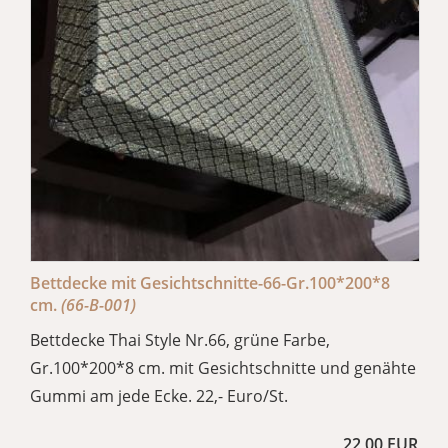
Bettdecke mit Gesichtschnitte-66-Gr.100*200*8
cm.
(66-B-001)
Bettdecke Thai Style Nr.66, grüne Farbe,
Gr.100*200*8 cm. mit Gesichtschnitte und genähte
Gummi am jede Ecke. 22,- Euro/St.
22,00 EUR