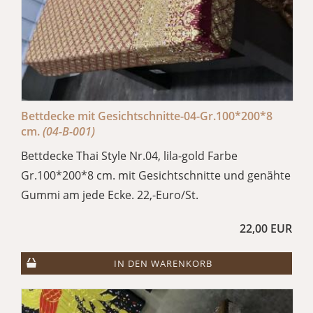
Bettdecke mit Gesichtschnitte-04-Gr.100*200*8
cm.
(04-B-001)
Bettdecke Thai Style Nr.04, lila-gold Farbe
Gr.100*200*8 cm. mit Gesichtschnitte und genähte
Gummi am jede Ecke. 22,-Euro/St.
22,00 EUR
IN DEN WARENKORB