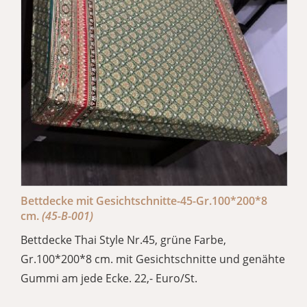
Bettdecke mit Gesichtschnitte-45-Gr.100*200*8
cm.
(45-B-001)
Bettdecke Thai Style Nr.45, grüne Farbe,
Gr.100*200*8 cm. mit Gesichtschnitte und genähte
Gummi am jede Ecke. 22,- Euro/St.