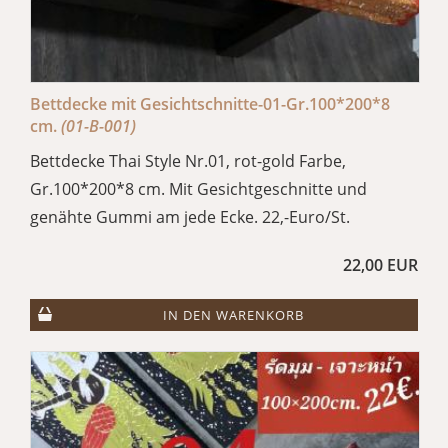
Bettdecke mit Gesichtschnitte-01-Gr.100*200*8
cm.
(01-B-001)
Bettdecke Thai Style Nr.01, rot-gold Farbe,
Gr.100*200*8 cm. Mit Gesichtgeschnitte und
genähte Gummi am jede Ecke. 22,-Euro/St.
22,00 EUR
IN DEN WARENKORB