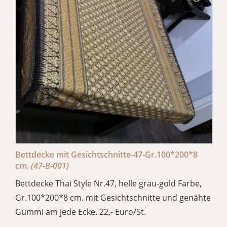
Bettdecke mit Gesichtschnitte-47-Gr.100*200*8
cm.
(47-B-001)
Bettdecke Thai Style Nr.47, helle grau-gold Farbe,
Gr.100*200*8 cm. mit Gesichtschnitte und genähte
Gummi am jede Ecke. 22,- Euro/St.