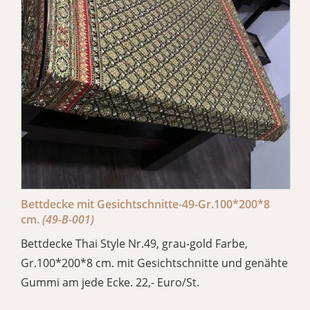
Bettdecke mit Gesichtschnitte-49-Gr.100*200*8
cm.
(49-B-001)
Bettdecke Thai Style Nr.49, grau-gold Farbe,
Gr.100*200*8 cm. mit Gesichtschnitte und genähte
Gummi am jede Ecke. 22,- Euro/St.