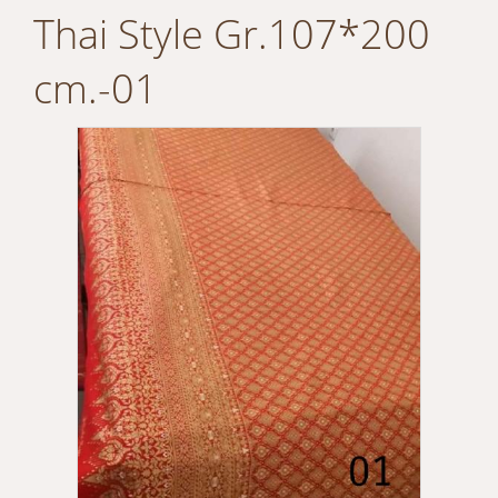
Thai Style Gr.107*200
cm.-01