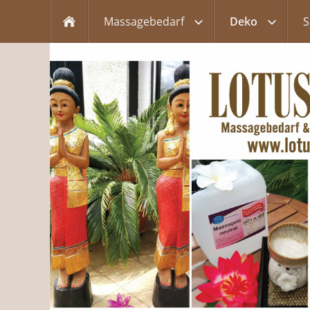
Massagebedarf
Deko
S