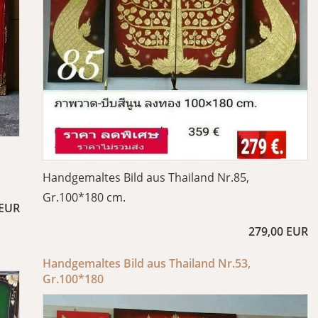
Handgemaltes Bild aus Thailand Nr.85,
Gr.100*180 cm.
 EUR
279,00 EUR
Handgemaltes Bild aus Thailand Nr.53,
Gr.100*180