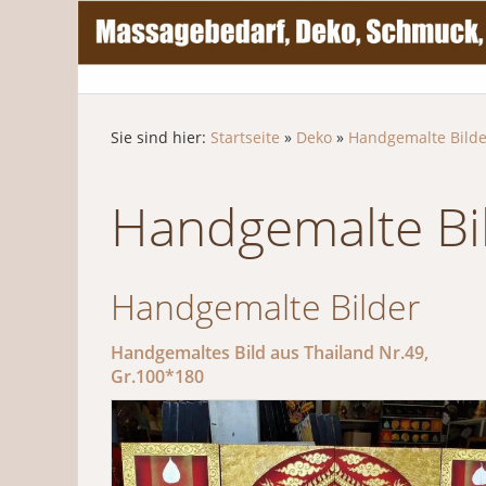
Sie sind hier:
Startseite
»
Deko
»
Handgemalte Bilde
Handgemalte Bi
Handgemalte Bilder
Handgemaltes Bild aus Thailand Nr.49,
Gr.100*180