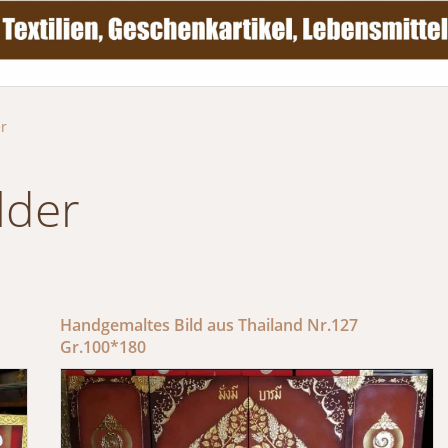
r
lder
Handgemaltes Bild aus Thailand Nr.127
Gr.100*180