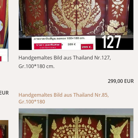
Handgemaltes Bild aus Thailand Nr.127,
Gr.100*180 cm.
299,00 EUR
 EUR
Handgemaltes Bild aus Thailand Nr.85,
Gr.100*180