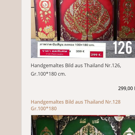
Handgemaltes Bild aus Thailand Nr.126,
Gr.100*180 cm.
299,00
Handgemaltes Bild aus Thailand Nr.128
Gr.100*180